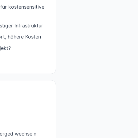
für kostensensitive
tiger Infrastruktur
rt, höhere Kosten
jekt?
verged wechseln