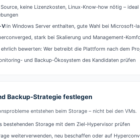
Source, keine Lizenzkosten, Linux-Know-how nötig – ideal 
bungen
-V:
in Windows Server enthalten, gute Wahl bei Microsoft-las
erconverged, stark bei Skalierung und Management-Komfo
rlich bewerten: Wer betreibt die Plattform nach dem Pro
nitoring- und Backup-Ökosystem des Kandidaten prüfen
nd Backup-Strategie festlegen
onsprobleme entstehen beim Storage – nicht bei den VMs.
es bestehenden Storage mit dem Ziel-Hypervisor prüfen
orage weiterverwenden, neu beschaffen oder auf Hypercon