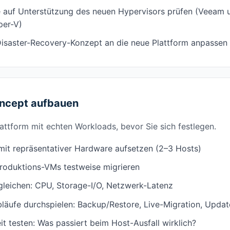
auf Unterstützung des neuen Hypervisors prüfen (Veeam un
er-V)
Disaster-Recovery-Konzept an die neue Plattform anpassen
oncept aufbauen
lattform mit echten Workloads, bevor Sie sich festlegen.
t repräsentativer Hardware aufsetzen (2–3 Hosts)
Produktions-VMs testweise migrieren
leichen: CPU, Storage-I/O, Netzwerk-Latenz
bläufe durchspielen: Backup/Restore, Live-Migration, Updat
t testen: Was passiert beim Host-Ausfall wirklich?