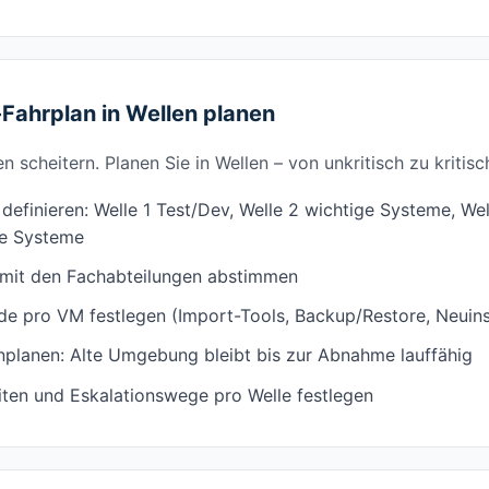
Fahrplan in Wellen planen
 scheitern. Planen Sie in Wellen – von unkritisch zu kritisc
definieren: Welle 1 Test/Dev, Welle 2 wichtige Systeme, Wel
he Systeme
 mit den Fachabteilungen abstimmen
e pro VM festlegen (Import-Tools, Backup/Restore, Neuinst
einplanen: Alte Umgebung bleibt bis zur Abnahme lauffähig
iten und Eskalationswege pro Welle festlegen