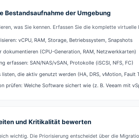
ige Bestandsaufnahme der Umgebung
eren, was Sie kennen. Erfassen Sie die komplette virtuelle
risieren: vCPU, RAM, Storage, Betriebssystem, Snapshots
er dokumentieren (CPU-Generation, RAM, Netzwerkkarten)
g erfassen: SAN/NAS/vSAN, Protokolle (iSCSI, NFS, FC)
listen, die aktiv genutzt werden (HA, DRS, vMotion, Fault 
on prüfen: Welche Software sichert wie (z. B. Veeam mit vS
iten und Kritikalität bewerten
eich wichtig. Die Priorisierung entscheidet über die Migrati