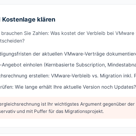
d Kostenlage klären
, brauchen Sie Zahlen: Was kostet der Verbleib bei VMware w
tscheiden?
digungsfristen der aktuellen VMware-Verträge dokumentier
Angebot einholen (Kernbasierte Subscription, Mindestab
hsrechnung erstellen: VMware-Verbleib vs. Migration inkl. 
rüfen: Wie lange erhält Ihre aktuelle Version noch Updates?
ergleichsrechnung ist Ihr wichtigstes Argument gegenüber der
ervativ und mit Puffer für das Migrationsprojekt.