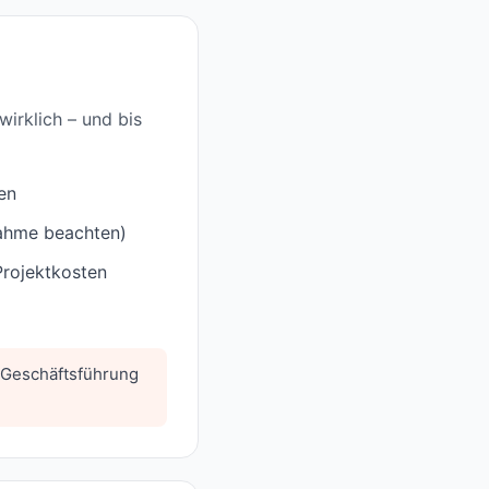
irklich – und bis
en
nahme beachten)
Projektkosten
 Geschäftsführung