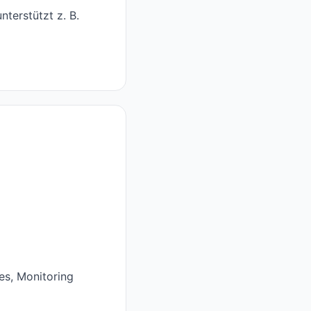
terstützt z. B.
es, Monitoring