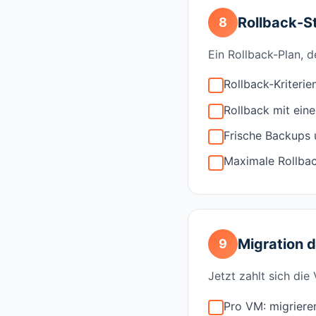
Rollback-St
8
Ein Rollback-Plan, d
Rollback-Kriteri
Rollback mit eine
Frische Backups u
Maximale Rollba
Migration d
9
Jetzt zahlt sich die
Pro VM: migriere