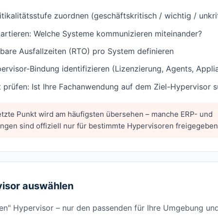
tikalitätsstufe zuordnen (geschäftskritisch / wichtig / unkri
artieren: Welche Systeme kommunizieren miteinander?
rbare Ausfallzeiten (RTO) pro System definieren
rvisor-Bindung identifizieren (Lizenzierung, Agents, Appli
t prüfen: Ist Ihre Fachanwendung auf dem Ziel-Hypervisor 
etzte Punkt wird am häufigsten übersehen – manche ERP- und
en sind offiziell nur für bestimmte Hypervisoren freigegeben
visor auswählen
ten" Hypervisor – nur den passenden für Ihre Umgebung und