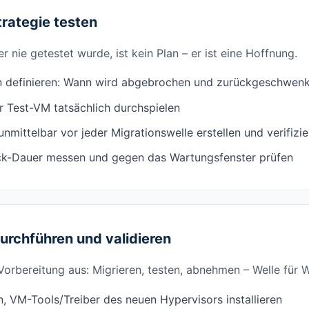
rategie testen
er nie getestet wurde, ist kein Plan – er ist eine Hoffnung.
en definieren: Wann wird abgebrochen und zurückgeschwenk
r Test-VM tatsächlich durchspielen
nmittelbar vor jeder Migrationswelle erstellen und verifizi
ck-Dauer messen und gegen das Wartungsfenster prüfen
urchführen und validieren
 Vorbereitung aus: Migrieren, testen, abnehmen – Welle für W
n, VM-Tools/Treiber des neuen Hypervisors installieren