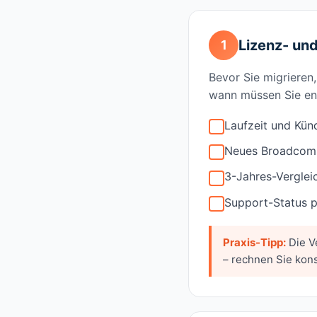
Lizenz- un
1
Bevor Sie migrieren
wann müssen Sie en
Laufzeit und Kün
Neues Broadcom-
3-Jahres-Vergleic
Support-Status p
Praxis-Tipp:
Die V
– rechnen Sie kons